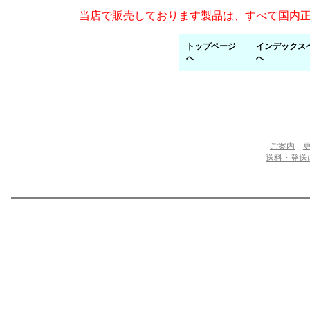
当店で販売しております製品は、すべて国内
トップページ
インデックス
へ
へ
ご案内
送料・発送